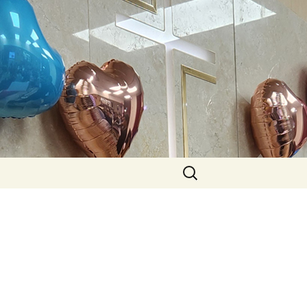
Search
for: