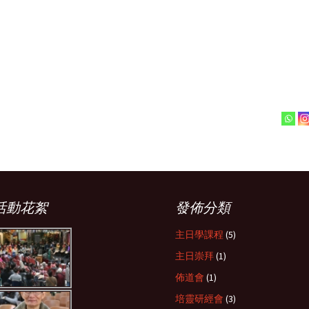
2014
2013
2012
2011
2010
2009
活動花絮
發佈分類
2008
主日學課程
(5)
2007
主日崇拜
(1)
2006
佈道會
(1)
培靈研經會
(3)
2005